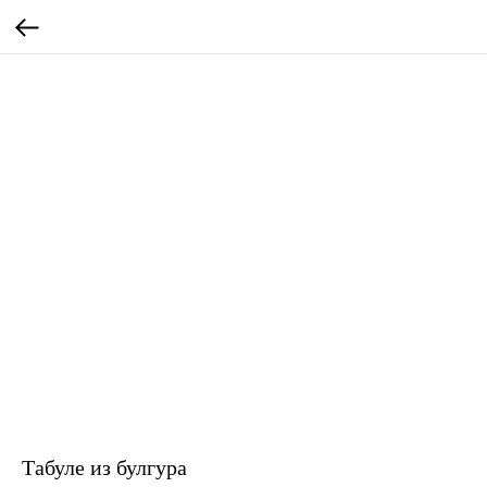
Табуле из булгура