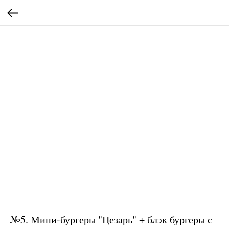
№5. Мини-бургеры "Цезарь" + блэк бургеры с