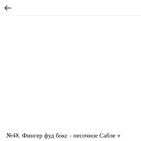
№48. Фингер фуд бокс - песочное Сабле +