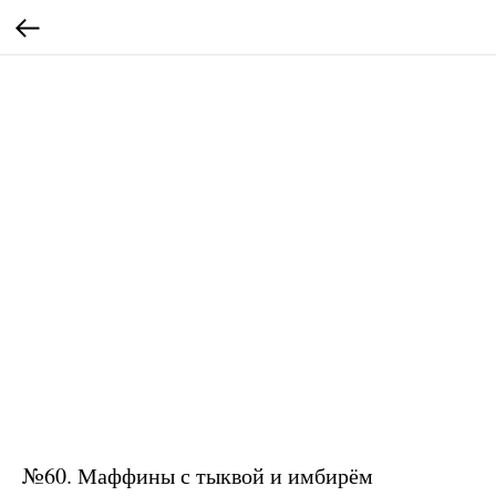
№60. Маффины с тыквой и имбирём