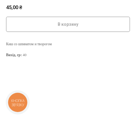
45,00
₴
В корзину
Киш со шпинатом и творогом
Вихід, гр:
40
КНОПКА
ЗВ'ЯЗКУ