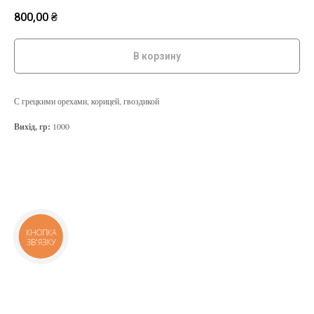
800,00
₴
В корзину
С грецкими орехами, корицей, гвоздикой
Вихід, гр:
1000
КНОПКА
ЗВ'ЯЗКУ