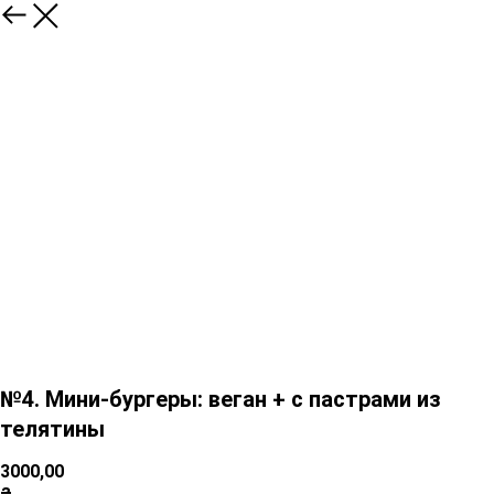
№4. Мини-бургеры: веган + с пастрами из
телятины
3000,00