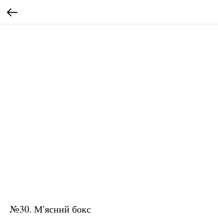
№30. М'ясний бокс