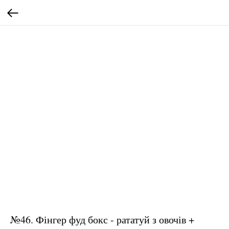
№46. Фінгер фуд бокс - рататуй з овочів +