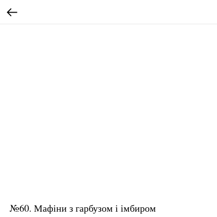
№60. Мафіни з гарбузом і імбиром