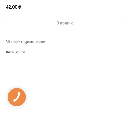
42,00
₴
В кошик
Міні-тарт з куркою і сиром
Вихід, гр:
30
КНОПКА
ЗВ'ЯЗКУ