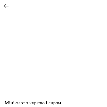
Міні-тарт з куркою і сиром