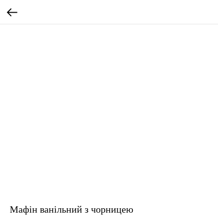
Мафін ванільний з чорницею