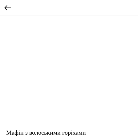
Мафін з волоськими горіхами