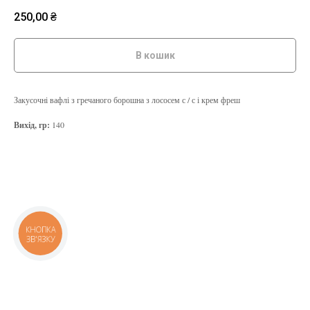
250,00
₴
В кошик
Закусочні вафлі з гречаного борошна з лососем с / с і крем фреш
Вихід, гр:
140
КНОПКА
ЗВ'ЯЗКУ